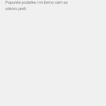
Popunite podatke i mi ćemo vam se
uskoro javiti.