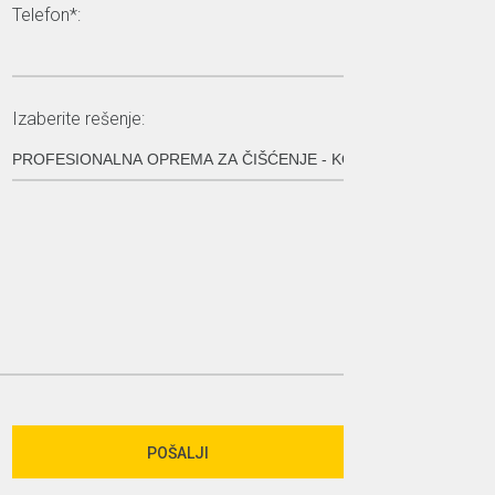
Telefon*:
Izaberite rešenje: