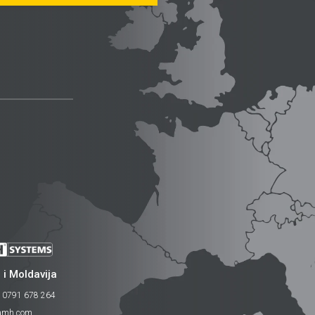
 i Moldavija
4 0791 678 264
tamh.com