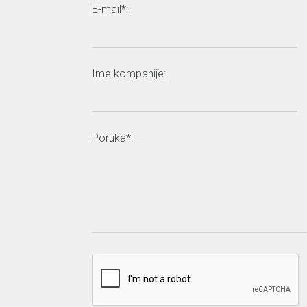
E-mail*:
Ime kompanije:
Poruka*: