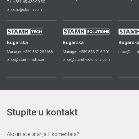
Tel. +381 65 430 90 50
office.rs@stamh.com
Bugarska
Bugarska
Bugarsk
Manager: +359 882 255688
Manager: +359 888 716 701
office@stam
office@stamh-tech.com
office@stamh-solutions.com
Stupite u kontakt
Ako imate pitanja ili komentara?