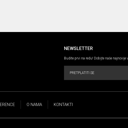
NEWSLETTER
Budite prvi na redu! Dobijte naše najnovije 
PRETPLATITI SE
ERENCE
O NAMA
KONTAKTI