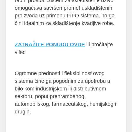
radni prostor. Sistem za skladištenje uživo
omogućava savršen promet uskladištenih
proizvoda uz primenu FIFO sistema. To ga
čini idealnim za skladištenje kvarljive robe.
ZATRAŽITE PONUDU OVDE
ili pročitajte
više:
Ogromne prednosti i fleksibilnost ovog
sistema čine ga pogodnim za upotrebu u
bilo kom industrijskom ili distributivnom
sektoru, poput prehrambenog,
automobilskog, farmaceutskog, hemijskog i
drugih.