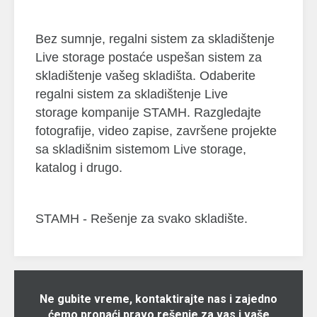
Bez sumnje, regalni sistem za skladištenje
Live storage postaće uspešan sistem za
skladištenje vašeg skladišta. Odaberite
regalni sistem za skladištenje Live
storage kompanije STAMH. Razgledajte
fotografije, video zapise, završene projekte
sa skladišnim sistemom Live storage,
katalog i drugo.
STAMH - Rešenje za svako skladište.
Ne gubite vreme, kontaktirajte nas i zajedno
ćemo pronaći pravo rešenje za vas i vaše