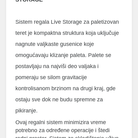
Sistem regala Live Storage za paletizovan
teret je kompaktna struktura koja uključuje
nagnute valjkaste gusenice koje
omogućavaju klizanje paleta. Palete se
postavljaju na najviši deo valjaka i
pomeraju se silom gravitacije
kontrolisanom brzinom na drugi kraj, gde
ostaju sve dok ne budu spremne za
pikiranje.
Ovaj regalni sistem minimizira vreme
potrebno za određene operacije i štedi