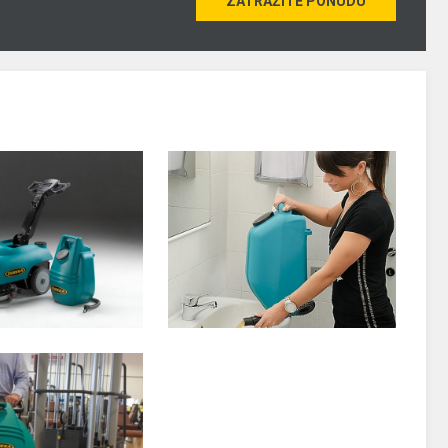
ZATRAŽITE PONUDU