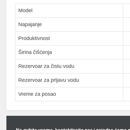
Model
Napajanje
Produktivnost
Širina čišćenja
Rezervoar za čistu vodu
Rezervoar za prljavu vodu
Vreme za posao