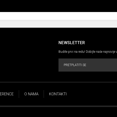
NEWSLETTER
Budite prvi na redu! Dobijte naše najnovije 
PRETPLATITI SE
ERENCE
O NAMA
KONTAKTI