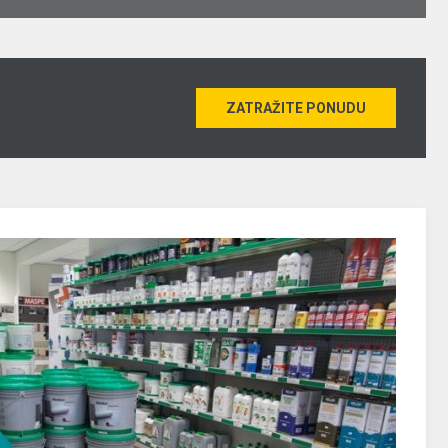
ZATRAŽITE PONUDU