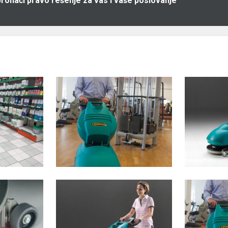
pronaći pravo rešenje za vas i vaše poslovanje