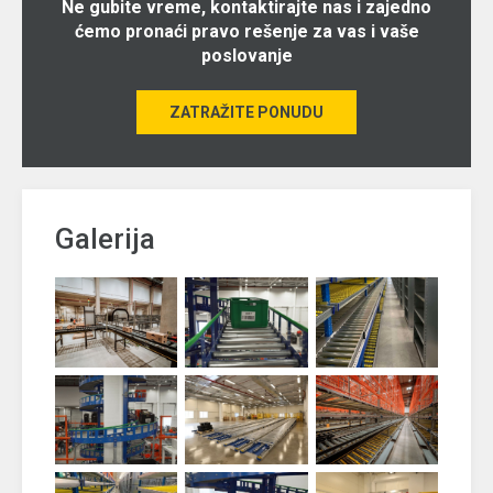
Ne gubite vreme, kontaktirajte nas i zajedno
ćemo pronaći pravo rešenje za vas i vaše
poslovanje
ZATRAŽITE PONUDU
Galerija