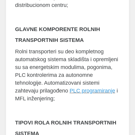
distribucionom centru;
GLAVNE KOMPORENTE ROLNIH
TRANSPORTNIH SISTEMA
Rolni transporteri su deo kompletnog
automatskog sistema skladišta i opremljeni
su sa energetskim modulima, pogonima,
PLC kontrolerima za autonomne
tehnologije. Automatizovani sistemi
zahtevaju prilagođeno
PLC programiranje
i
MFL inženjering;
TIPOVI ROLA ROLNIH TRANSPORTNIH
SISTEMA