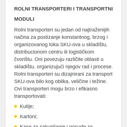
ROLNI TRANSPORTERI I TRANSPORTNI
MODULI
Rolni transporteri su jedan od najtraženijih
načina za postizanje konstantnog, brzog i
organizovanog toka SKU-ova u skladištu,
distribucionom centru ili logističkom
čvorištu. Oni povezuju različite oblasti u
skladištu, organizujući njegov rad i procese.
Rolni transporteri su dizajnirani za transport
SKU-ova bilo kog oblika, veličine i težine.
Ovi transporteri mogu brzo i efikasno
transportovati:
Kutije;
Kartoni;
Kase za sakupljanje i posude za