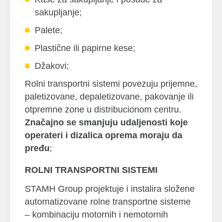
sakupljanje;
Palete;
Plastične ili papirne kese;
Džakovi;
Rolni transportni sistemi povezuju prijemne,
paletizovane, depaletizovane, pakovanje ili
otpremne zone u distribucionom centru.
Značajno se smanjuju udaljenosti koje
operateri i dizalica oprema moraju da
pređu
;
ROLNI TRANSPORTNI SISTEMI
STAMH Group projektuje i instalira složene
automatizovane rolne transportne sisteme
– kombinaciju motornih i nemotornih