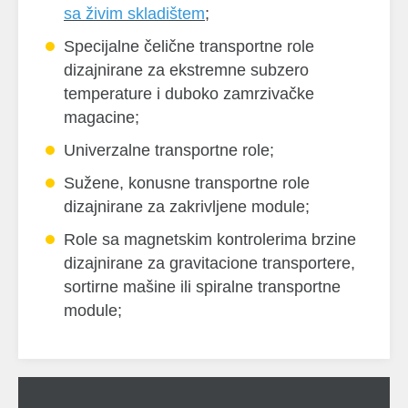
sa živim skladištem
;
Specijalne čelične transportne role
dizajnirane za ekstremne subzero
temperature i duboko zamrzivačke
magacine;
Univerzalne transportne role;
Sužene, konusne transportne role
dizajnirane za zakrivljene module;
Role sa magnetskim kontrolerima brzine
dizajnirane za gravitacione transportere,
sortirne mašine ili spiralne transportne
module;