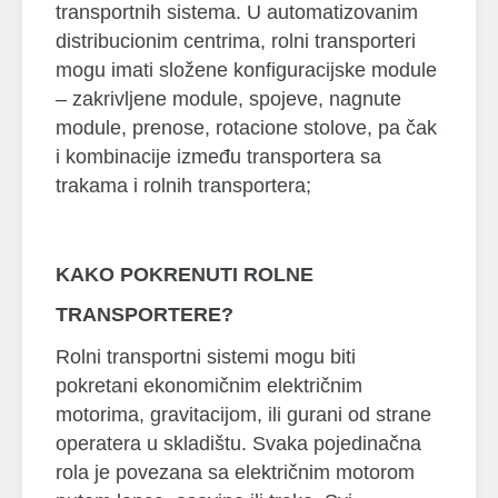
transportnih sistema. U automatizovanim
distribucionim centrima, rolni transporteri
mogu imati složene konfiguracijske module
– zakrivljene module, spojeve, nagnute
module, prenose, rotacione stolove, pa čak
i kombinacije između transportera sa
trakama i rolnih transportera;
KAKO POKRENUTI ROLNE
TRANSPORTERE?
Rolni transportni sistemi mogu biti
pokretani ekonomičnim električnim
motorima, gravitacijom, ili gurani od strane
operatera u skladištu. Svaka pojedinačna
rola je povezana sa električnim motorom