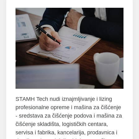
STAMH Tech nudi iznajmljivanje i lizing
profesionalne opreme i mašina za čišćenje
- sredstava za čišćenje podova i mašina za
čišćenje skladišta, logističkih centara,
servisa i fabrika, kancelarija, prodavnica i