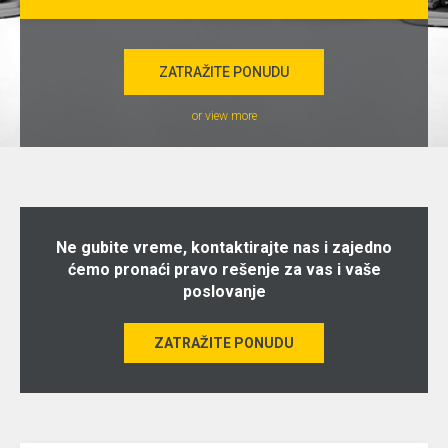
ZATRAŽITE PONUDU
or view more
Ne gubite vreme, kontaktirajte nas i zajedno
ćemo pronaći pravo rešenje za vas i vaše
poslovanje
ZATRAŽITE PONUDU