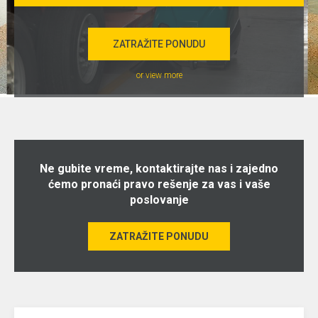
ZATRAŽITE PONUDU
or view more
Ne gubite vreme, kontaktirajte nas i zajedno
ćemo pronaći pravo rešenje za vas i vaše
poslovanje
ZATRAŽITE PONUDU