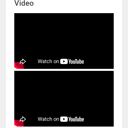
Video