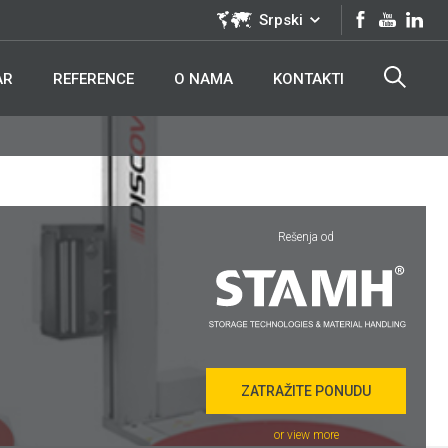
Srpski
AR
REFERENCE
O NAMA
KONTAKTI
Rešenja od
ZATRAŽITE PONUDU
or view more