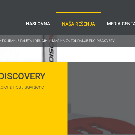
NASLOVNA
MEDIA CENT
NAŠA REŠENJA
A FOLIRANJE PALETA I DRUGIH
MAŠINA ZA FOLIRANJE PKG DISCOVERY
 DISCOVERY
kcionalnost, savršeno