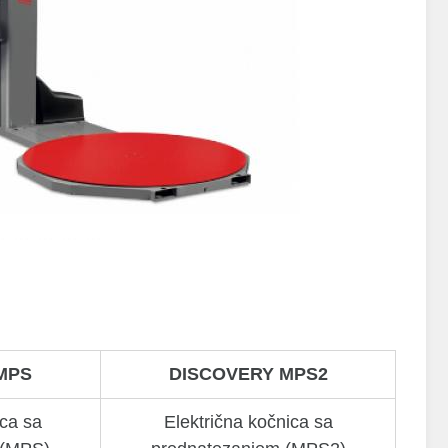
MPS
DISCOVERY MPS2
ica sa
Električna kočnica sa