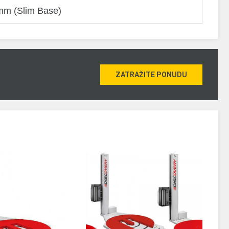
mm (Slim Base)
ZATRAŽITE PONUDU