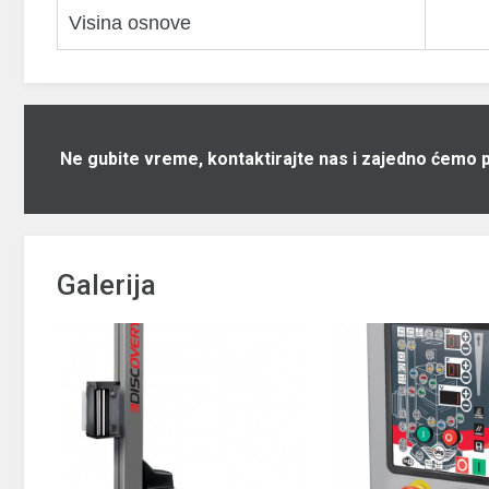
Visina osnove
Ne gubite vreme, kontaktirajte nas i zajedno ćemo 
Galerija