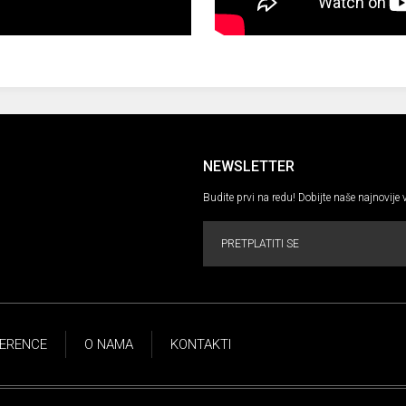
NEWSLETTER
Budite prvi na redu! Dobijte naše najnovije 
PRETPLATITI SE
ERENCE
O NAMA
KONTAKTI