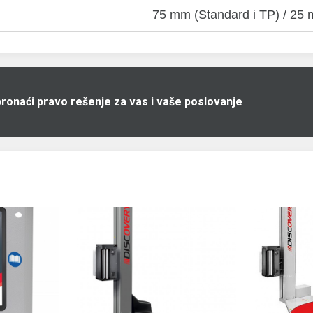
75 mm (Standard i TP) / 25 
pronaći pravo rešenje za vas i vaše poslovanje