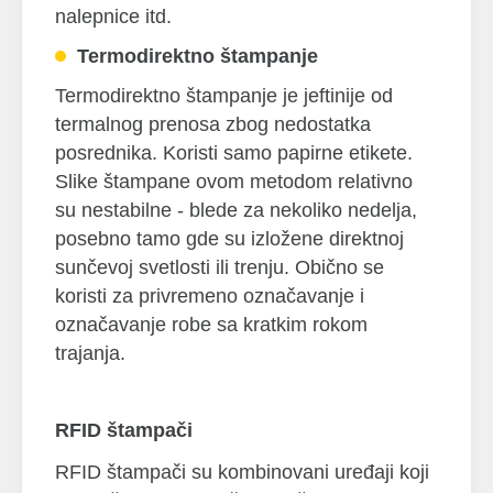
nalepnice itd.
Termodirektno štampanje
Termodirektno štampanje je jeftinije od
termalnog prenosa zbog nedostatka
posrednika. Koristi samo papirne etikete.
Slike štampane ovom metodom relativno
su nestabilne - blede za nekoliko nedelja,
posebno tamo gde su izložene direktnoj
sunčevoj svetlosti ili trenju. Obično se
koristi za privremeno označavanje i
označavanje robe sa kratkim rokom
trajanja.
RFID štampači
RFID štampači su kombinovani uređaji koji