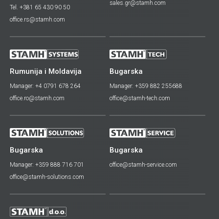
sales.gr@stamh.com
Tel. +381 65 430 90 50
office.rs@stamh.com
Rumunija i Moldavija
Bugarska
Manager: +4 0791 678 264
Manager: +359 882 255688
office.ro@stamh.com
office@stamh-tech.com
Bugarska
Bugarska
Manager: +359 888 716 701
office@stamh-service.com
office@stamh-solutions.com