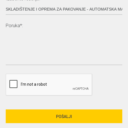
Poruka*: