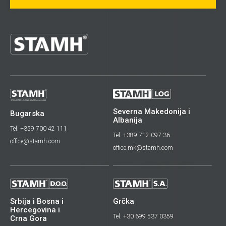
Severna Makedonija i
Bugarska
Albanija
Tel. +359 700 42 111
Tel. +389 712 097 36
office@stamh.com
office.mk@stamh.com
Srbija i Bosna i
Grčka
Hercegovina i
Tel. +30 699 537 0359
Crna Gora