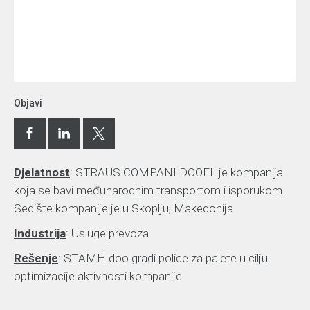
Objavi
Djelatnost
: STRAUS COMPANI DOOEL je kompanija
koja se bavi međunarodnim transportom i isporukom.
Sedište kompanije je u Skoplju, Makedonija
Industrija
: Usluge prevoza
Rešenje
: STAMH doo gradi police za palete u cilju
optimizacije aktivnosti kompanije