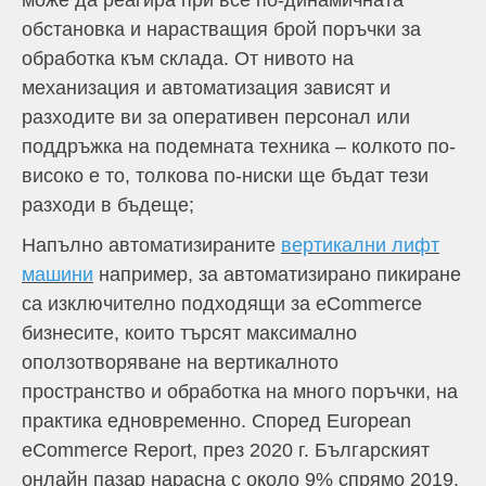
обстановка и нарастващия брой поръчки за
обработка към склада. От нивото на
механизация и автоматизация зависят и
разходите ви за оперативен персонал или
поддръжка на подемната техника – колкото по-
високо е то, толкова по-ниски ще бъдат тези
разходи в бъдеще;
Напълно автоматизираните
вертикални лифт
машини
например, за автоматизирано пикиране
са изключително подходящи за eCommerce
бизнесите, които търсят максимално
оползотворяване на вертикалното
пространство и обработка на много поръчки, на
практика едновременно. Според European
eCommerce Report, през 2020 г. Българският
онлайн пазар нарасна с около 9% спрямо 2019,