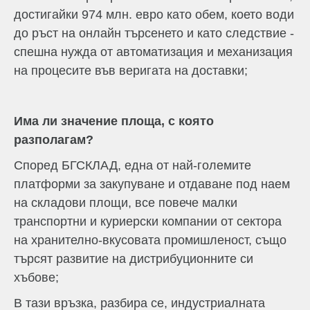
достигайки 974 млн. евро като обем, което води
до ръст на онлайн търсенето и като следствие -
спешна нужда от автоматизация и механизация
на процесите във веригата на доставки;
Има ли значение площа, с която
разполагам?
Според БГСКЛАД, една от най-големите
платформи за закупуване и отдаване под наем
на складови площи, все повече малки
транспортни и куриерски компании от сектора
на хранително-вкусовата промишленост, също
търсят развитие на дистрибуционните си
хъбове;
В тази връзка, разбира се, индустриалната