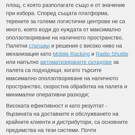
площ, с която разполагате също е от значение
при избора. Според същата платформа,
терените за големи логистични центрове не са
много, което води до нуждата от максимално
оползотворяване на наличното пространство.
Палетни
стелажи
и решения с високо ниво на
механизация като
Mobile Racking
и
Radio Shuttle
или напълно
автоматизираните складове
за
палета са подходящи, когато търсите
максимално оползотворяване на наличното
пространство, скоростна обработка на палета и
минимални оперативни разходи;
Високата ефективност и като резултат -
бързината на доставките и обслужването на
крайните клиенти и дистрибутори, са основните
предимства на тези системи. Почти