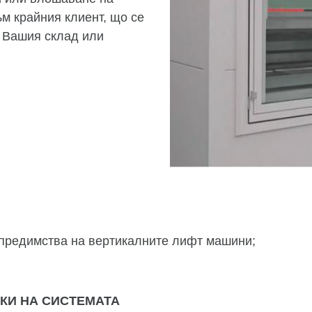
м крайния клиент, що се
т Вашия склад или
и предимства на вертикалните лифт машини;
КИ НА СИСТЕМАТА