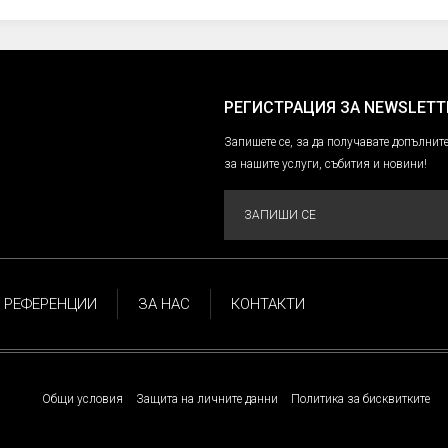
РЕГИСТРАЦИЯ ЗА NEWSLETT
Запишете се, за да получавате допълн
за нашите услуги, събития и новини!
ЗАПИШИ СЕ
РЕФЕРЕНЦИИ
ЗА НАС
КОНТАКТИ
Общи условия
Защита на личните данни
Политика за бисквитките