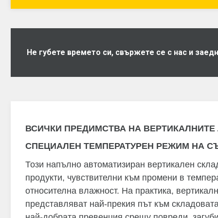
Не губете времето си, свържете се с нас и зае
ВСИЧКИ ПРЕДИМСТВА НА ВЕРТИКАЛНИТЕ
СПЕЦИАЛЕН ТЕМПЕРАТУРЕН РЕЖИМ НА С
Този напълно автоматизиран вертикален склад
продукти, чувствителни към промени в темпер
относителна влажност. На практика, вертика
представляват най-прекия път към складовата
най-добрата превенция срещу повреди, загуб