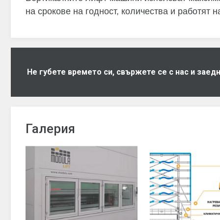
на срокове на годност, количества и работят н
Не губете времето си, свържете се с нас и зае
Галерия