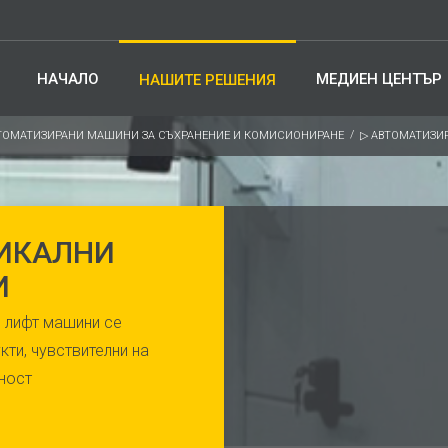
НАЧАЛО
МЕДИЕН ЦЕНТЪР
НАШИТЕ РЕШЕНИЯ
ТОМАТИЗИРАНИ МАШИНИ ЗА СЪХРАНЕНИЕ И КОМИСИОНИРАНЕ
▷ АВТОМАТИЗИ
ТИКАЛНИ
И
е лифт машини се
ти, чувствителни на
ност