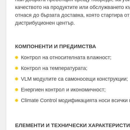
качеството на продуктите или обслужването къ
отнася до бързата доставка, която стартира о
дистрибуционен център.
КОМПОНЕНТИ И ПРЕДИМСТВА
Контрол на относителната влажност;
Контрол на температурата;
VLM модулите са самоносещи конструкции;
Енергиен контрол и икономичност;
Climate Control модификацията носи всичк
ЕЛЕМЕНТИ И ТЕХНИЧЕСКИ ХАРАКТЕРИСТИ