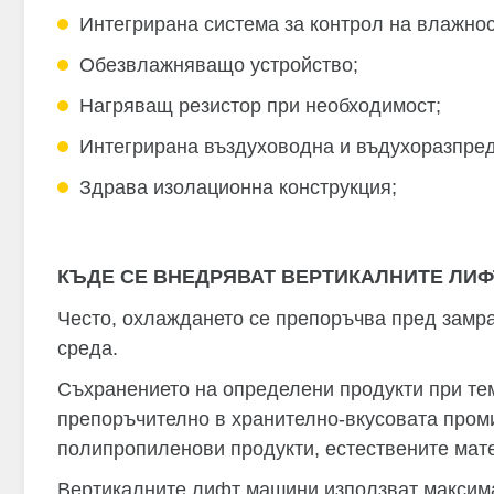
Интегрирана система за контрол на влажнос
Обезвлажняващо устройство;
Нагряващ резистор при необходимост;
Интегрирана въздуховодна и въдухоразпред
Здрава изолационна конструкция;
КЪДЕ СЕ ВНЕДРЯВАТ ВЕРТИКАЛНИТЕ ЛИ
Често, охлаждането се препоръчва пред замра
среда.
Съхранението на определени продукти при тем
препоръчително в хранително-вкусовата пром
полипропиленови продукти, естествените мате
Вертикалните лифт машини използват максима