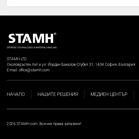
STAMH LTD
Околовръстен път и ул. Йордан Бакалов-Стубел 31, 1404 София, България
E-mail:
office@stamh.com
НАЧАЛО
НАШИТЕ РЕШЕНИЯ
МЕДИЕН ЦЕНТЪР
2026 STAMH.com. Всички права запазени!