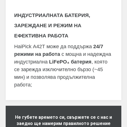
ИНДУСТРИАЛНАТА БАТЕРИЯ,
ЗАРЕЖДАНЕ И РЕЖИМ НА
ЕФЕКТИВНА РАБОТА
HaiPick A42T може да поддържа
24/7
режими на работа
с мощна и надеждна
индустриална
LiFePO₄ батерия
, която
се зарежда изключително бързо (~45
мин) и позволява продължителна
работа;
Не губете времето си, свържете се с нас и
заедно ще намерим правилното решение