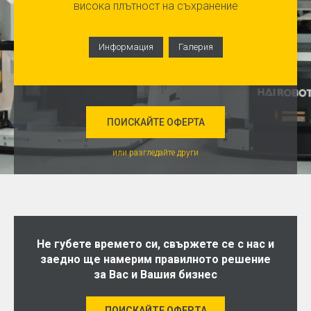
висока плътност на съхранение
Информация
Галерия
ПОИСКАЙТЕ ОФЕРТА
или разгледайте други
Не губете времето си, свържете се с нас и
заедно ще намерим правилното решение
за Вас и Вашия бизнес
ПОИСКАЙТЕ ОФЕРТА