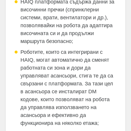
HAIQ платформата съдържа данни за
височинни пречки (спринклерни
системи, врати, вентилатори и др.),
позволявайки на робота да адаптира
височината си и да продължи
маршрута безопасно;
Роботите, които са интегрирани с
HAIQ, могат автоматично да сменят
работната си зона и дори да
управляват асансьори, стига те да са
свързани с платформата. За тази цел
в асансьора се инсталират DM
кодове, които позволяват на робота
да управлява използването на
асансьора и ефективно да
функционира на няколко етажа;