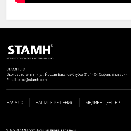
STAMH LTD
Околовръстен път и ул. Йордан Бакалов-Стубел 31, 1404 София, България
E-mail:
office@stamh.com
НАЧАЛО
НАШИТЕ РЕШЕНИЯ
МЕДИЕН ЦЕНТЪР
2026 STAMH.com. Всички права запазени!