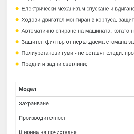
Електрически механизъм спускане и вдигане 
Ходови двигател монтиран в корпуса, защите
Автоматично спиране на машината, когато н
Защитен филтър от неръждаема стомана за
Полиуретанови гуми - не оставят следи, пр
Предни и задни светлини;
Модел
Захранване
Производителност
Ширина на почистване