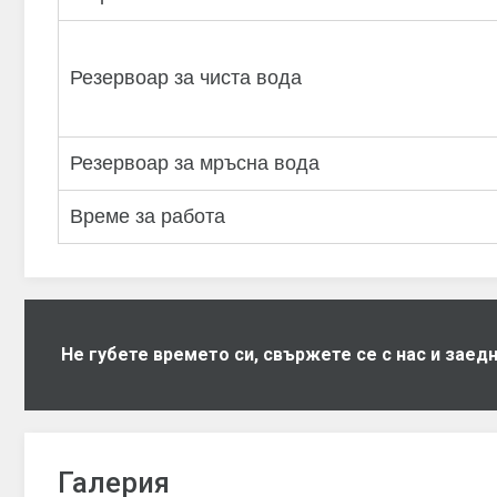
Резервоар за чиста вода
Резервоар за мръсна вода
Време за работа
Не губете времето си, свържете се с нас и зае
Галерия