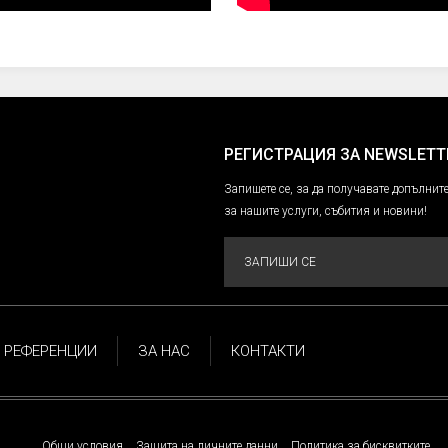
РЕГИСТРАЦИЯ ЗА NEWSLETT
Запишете се, за да получавате допълн
за нашите услуги, събития и новини!
ЗАПИШИ СЕ
РЕФЕРЕНЦИИ
ЗА НАС
КОНТАКТИ
Общи условия
Защита на личните данни
Политика за бисквитките