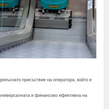
рекъснато присъствие на оператора, който е
й-универсалната и финансово ефективна на