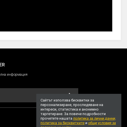
ER
ителнa информация
Сайтът използва бисквитки за
персонализиране, проследяване на
интереси, статистика и анонимно
таргетиране. За повече подробности
прочетете нашата
политика за лични данни,
политика за бисквитките
и
общи условия за
НАГОРЕ