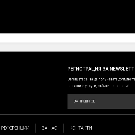
РЕГИСТРАЦИЯ ЗА NEWSLETT
Запишете се, за да получавате допълн
за нашите услуги, събития и новини!
ЗАПИШИ СЕ
РЕФЕРЕНЦИИ
ЗА НАС
КОНТАКТИ