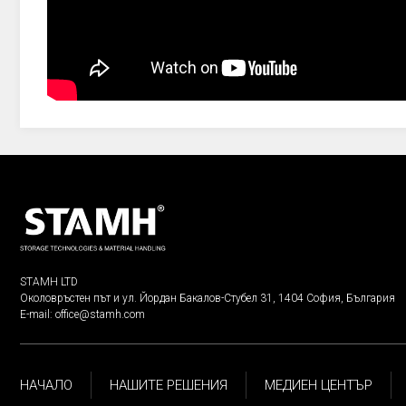
STAMH LTD
Околовръстен път и ул. Йордан Бакалов-Стубел 31, 1404 София, България
E-mail:
office@stamh.com
НАЧАЛО
НАШИТЕ РЕШЕНИЯ
МЕДИЕН ЦЕНТЪР