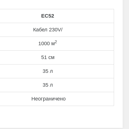
EC52
Кабел 230V/
2
1000 м
51 см
35 л
35 л
Неограничено