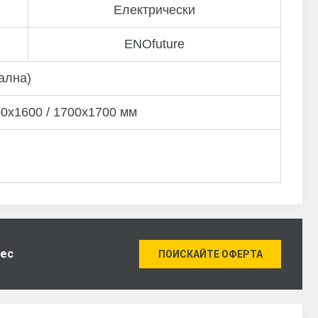
Електрически
ENOfuture
ална)
00x1600 / 1700x1700 мм
нес
ПОИСКАЙТЕ ОФЕРТА