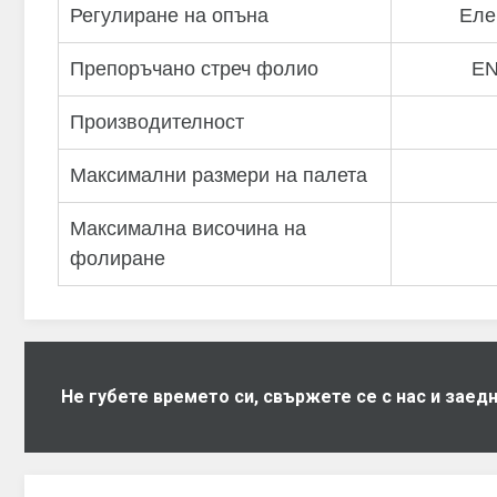
Регулиране на опъна
Еле
Препоръчано стреч фолио
EN
Производителност
Максимални размери на палета
Максимална височина на
фолиране
Не губете времето си, свържете се с нас и зае