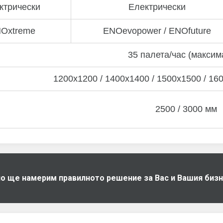
ктрически
Електрически
Oxtreme
ENOevopower / ENOfuture
35 палета/час (максим
1200х1200 / 1400x1400 / 1500x1500 / 16
2500 / 3000 мм
дно ще намерим правилното решение за Вас и Вашия биз