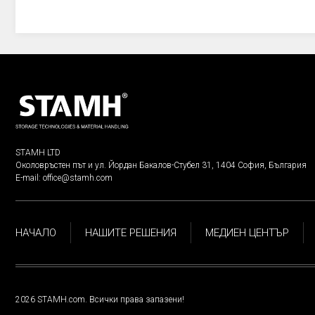
STAMH LTD
Околовръстен път и ул. Йордан Бакалов-Стубел 31, 1404 София, България
E-mail:
office@stamh.com
НАЧАЛО
НАШИТЕ РЕШЕНИЯ
МЕДИЕН ЦЕНТЪР
2026 STAMH.com. Всички права запазени!