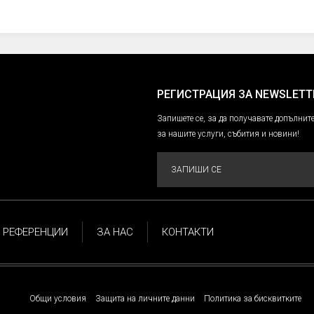
РЕГИСТРАЦИЯ ЗА NEWSLETT
Запишете се, за да получавате допълн
за нашите услуги, събития и новини!
ЗАПИШИ СЕ
РЕФЕРЕНЦИИ
ЗА НАС
КОНТАКТИ
Общи условия
Защита на личните данни
Политика за бисквитките