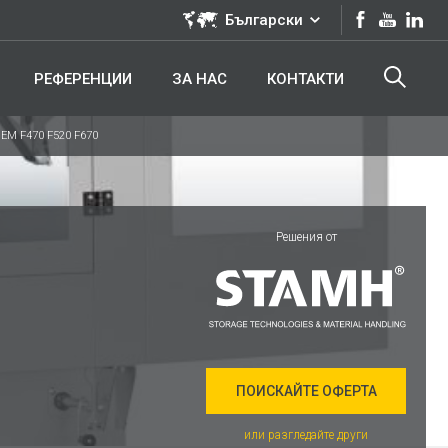
Български
РЕФЕРЕНЦИИ
ЗА НАС
КОНТАКТИ
EM F470 F520 F670
Решения от
ПОИСКАЙТЕ ОФЕРТА
или разгледайте други