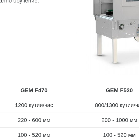
ално обучение.
GEM F470
GEM F520
1200 кутии/час
800/1300 кутии/ч
220 - 600 мм
200 - 1000 мм
100 - 520 мм
100 - 520 мм