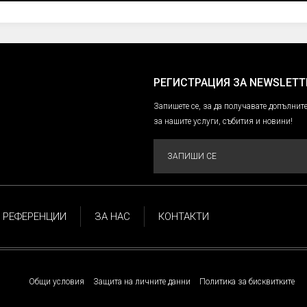
РЕГИСТРАЦИЯ ЗА NEWSLETT
Запишете се, за да получавате допълн
за нашите услуги, събития и новини!
ЗАПИШИ СЕ
РЕФЕРЕНЦИИ
ЗА НАС
КОНТАКТИ
Общи условия
Защита на личните данни
Политика за бисквитките