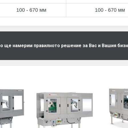
100 - 670 мм
100 - 670 мм
дно ще намерим правилното решение за Вас и Вашия биз