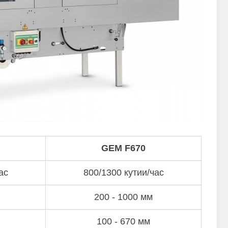
GEM F670
ас
800/1300 кутии/час
200 - 1000 мм
100 - 670 мм