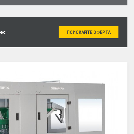
нес
ПОИСКАЙТЕ ОФЕРТА