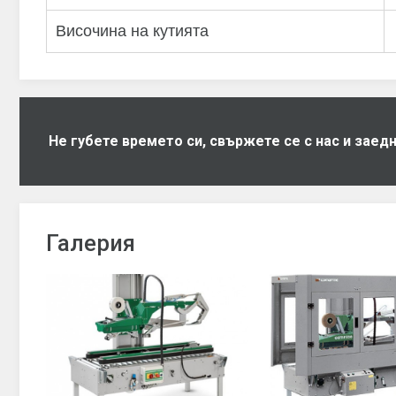
Височина на кутията
Не губете времето си, свържете се с нас и зае
Галерия