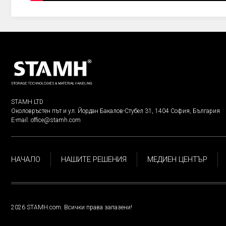
STAMH LTD
Околовръстен път и ул. Йордан Бакалов-Стубел 31, 1404 София, България
E-mail:
office@stamh.com
НАЧАЛО
НАШИТЕ РЕШЕНИЯ
МЕДИЕН ЦЕНТЪР
2026 STAMH.com. Всички права запазени!