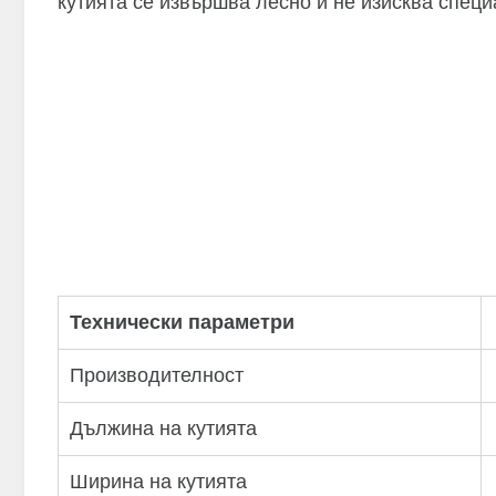
кутията се извършва лесно и не изисква специ
Технически параметри
Производителност
Дължина на кутията
Ширина на кутията