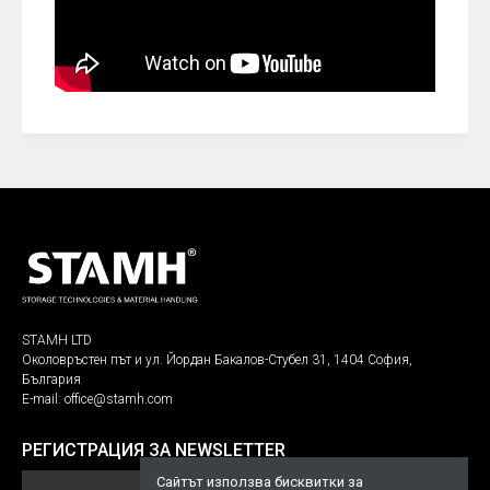
STAMH LTD
Околовръстен път и ул. Йордан Бакалов-Стубел 31, 1404 София,
България
E-mail:
office@stamh.com
РЕГИСТРАЦИЯ ЗА NEWSLETTER
Сайтът използва бисквитки за