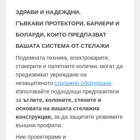
ЗДРАВИ И НАДЕЖДНИ,
ГЪВКАВИ ПРОТЕКТОРИ, БАРИЕРИ И
БОЛАРДИ, КОИТО ПРЕДПАЗВАТ
ВАШАТА СИСТЕМА ОТ СТЕЛАЖИ
Подемната техника, електрокарите,
стакерите и палетните колички, могат да
предизвикат увреждане на
незащитеното
стелажно оборудване
.
Използвайте подходящи предпазители
за
ъглите, колоните, стените и
основата на вашата стелажна
конструкция,
за да защитите уязвимите
външни профили.
Ние проектираме и