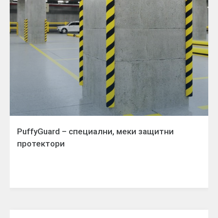
PuffyGuard – специални, меки защитни
протектори