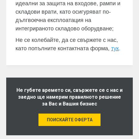
идеални за защита на входове, рампи и
складови врати, като осигуряват по-
дългвоечна експлоатация на
интегрираното складово оборудване;
Не се колебайте, да се свържете с нас,
като попълните контактната форма,
тук
.
Не губете времето си, свържете се с нас и
заедно ще намерим правилното решение
за Вас и Вашия бизнес
ПОИСКАЙТЕ ОФЕРТА