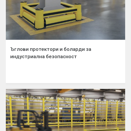
Ъглови протектори и боларди за
индустриална безопасност