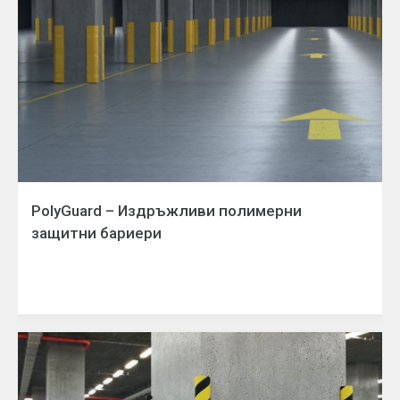
PolyGuard – Издръжливи полимерни
защитни бариери