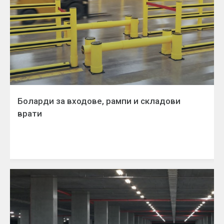
Боларди за входове, рампи и складови
врати