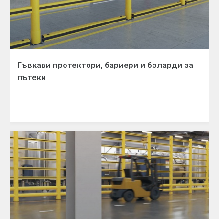
Гъвкави протектори, бариери и боларди за
пътеки