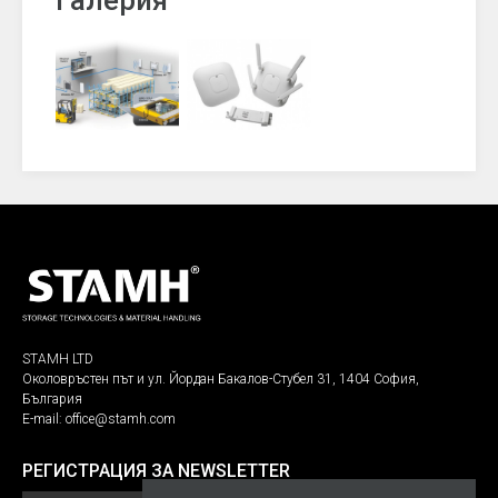
Галерия
STAMH LTD
Околовръстен път и ул. Йордан Бакалов-Стубел 31, 1404 София,
България
E-mail:
office@stamh.com
РЕГИСТРАЦИЯ ЗА NEWSLETTER