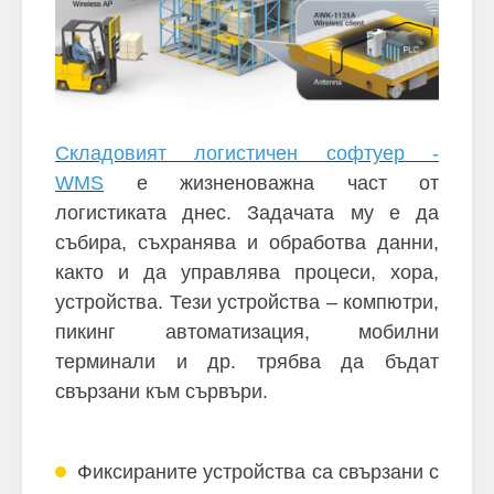
Складовият логистичен софтуер -
WMS
е жизненоважна част от
логистиката днес. Задачата му е да
събира, съхранява и обработва данни,
както и да управлява процеси, хора,
устройства. Тези устройства – компютри,
пикинг автоматизация, мобилни
терминали и др. трябва да бъдат
свързани към сървъри.
Фиксираните устройства са свързани с