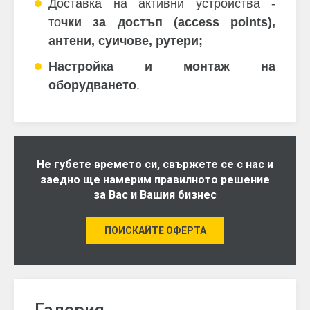
Доставка на активни устройства -
то
чки за достъп (access points),
антени, суичове, рутери;
Настройка и монтаж на
оборудването
.
Не губете времето си, свържете се с нас и
заедно ще намерим правилното решение
за Вас и Вашия бизнес
ПОИСКАЙТЕ ОФЕРТА