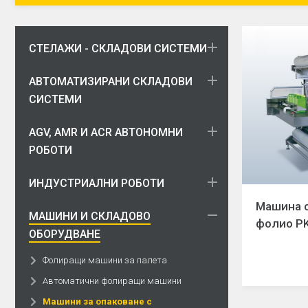
СТЕЛАЖИ - СКЛАДОВИ СИСТЕМИ
АВТОМАТИЗИРАНИ СКЛАДОВИ
СИСТЕМИ
AGV, AMR И ACR АВТОНОМНИ
РОБОТИ
ИНДУСТРИАЛНИ РОБОТИ
Машина 
МАШИНИ И СКЛАДОВО
фолио P
ОБОРУДВАНЕ
Фолиращи машини за палета
Автоматични фолиращи машини
Машини за опаковане с