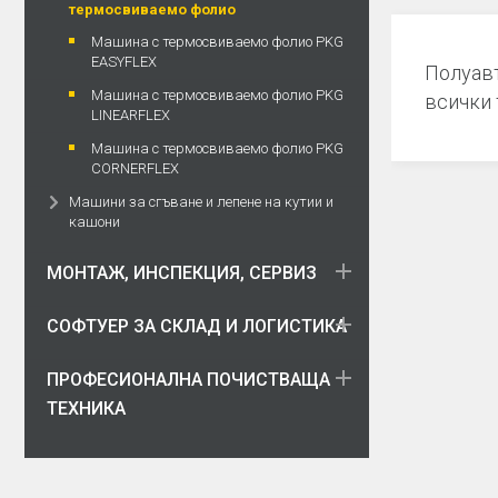
термосвиваемо фолио
Машина с термосвиваемо фолио PKG
EASYFLEX
Полуавт
Машина с термосвиваемо фолио PKG
всички 
LINEARFLEX
Машина с термосвиваемо фолио PKG
CORNERFLEX
Машини за сгъване и лепене на кутии и
кашони
МОНТАЖ, ИНСПЕКЦИЯ, СЕРВИЗ
СОФТУЕР ЗА СКЛАД И ЛОГИСТИКА
ПРОФЕСИОНАЛНА ПОЧИСТВАЩА
ТЕХНИКА