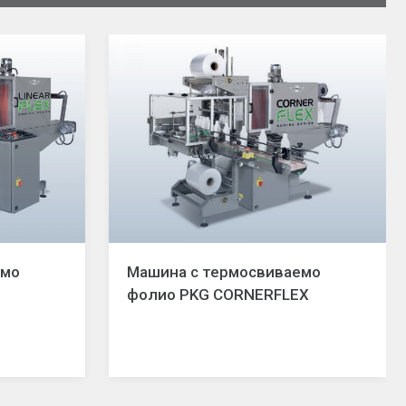
емо
Машина с термосвиваемо
фолио PKG CORNERFLEX