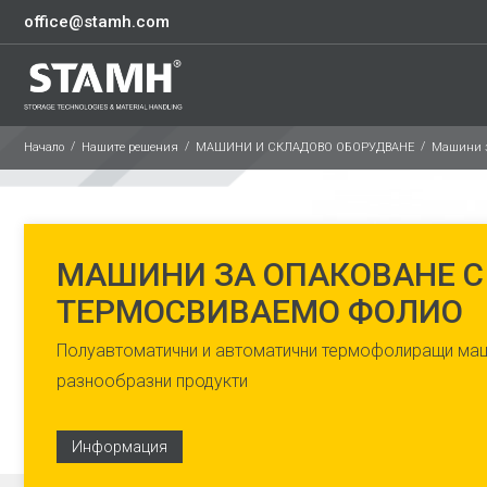
office@stamh.com
Начало
Нашите решения
МАШИНИ И СКЛАДОВО ОБОРУДВАНЕ
Машини з
МАШИНИ ЗА ОПАКОВАНЕ С
ТЕРМОСВИВАЕМО ФОЛИО
Полуавтоматични и автоматични термофолиращи маш
разнообразни продукти
Информация