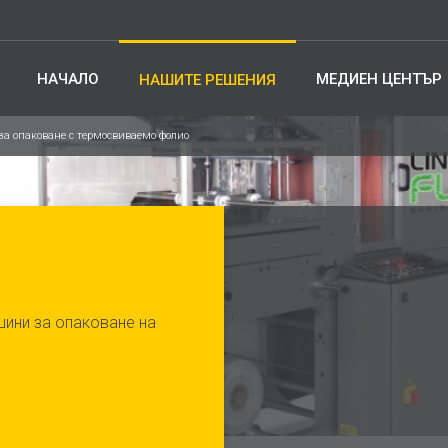
НАЧАЛО
МЕДИЕН ЦЕНТЪР
НАШИТЕ РЕШЕНИЯ
а опаковане с термосвиваемо фолио
ини за опаковане на