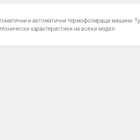
оматични и автоматични термофолиращи машини. Тук
технически характеристики на всеки модел.