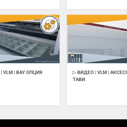
| VLM | BAY ОПЦИЯ
▷ ВИДЕО | VLM | АКСЕ
ТАВИ