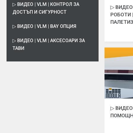
▷ ВИДЕО | VLM | КОНТРОЛ ЗА
▷ ВИДЕО
ДОСТЪП И СИГУРНОСТ
РОБОТИ |
ПАЛЕТИ
▷ ВИДЕО | VLM | BAY ОПЦИЯ
▷ ВИДЕО | VLM | АКСЕСОАРИ ЗА
ТАВИ
▷ ВИДЕО 
ПОМОЩН