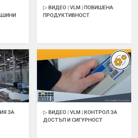
▷ ВИДЕО | VLM | ПОВИШЕНА
АШИНИ
ПРОДУКТИВНОСТ
НИЯ ЗА
▷ ВИДЕО | VLM | КОНТРОЛ ЗА
ДОСТЪП И СИГУРНОСТ