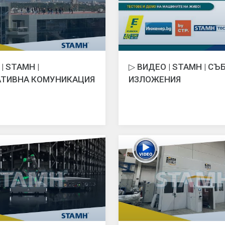
| STAMH |
▷ ВИДЕО | STAMH | СЪ
АТИВНА КОМУНИКАЦИЯ
ИЗЛОЖЕНИЯ