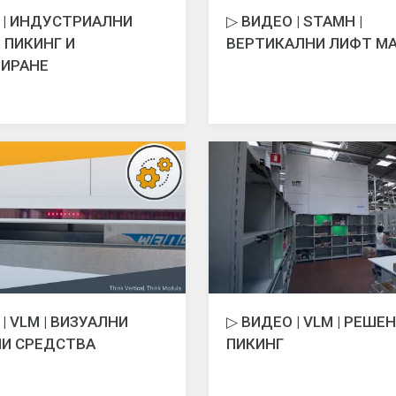
 | ИНДУСТРИАЛНИ
▷ ВИДЕО | STAMH |
 ПИКИНГ И
ВЕРТИКАЛНИ ЛИФТ М
ЗИРАНЕ
| VLM | ВИЗУАЛНИ
▷ ВИДЕО | VLM | РЕШЕ
И СРЕДСТВА
ПИКИНГ