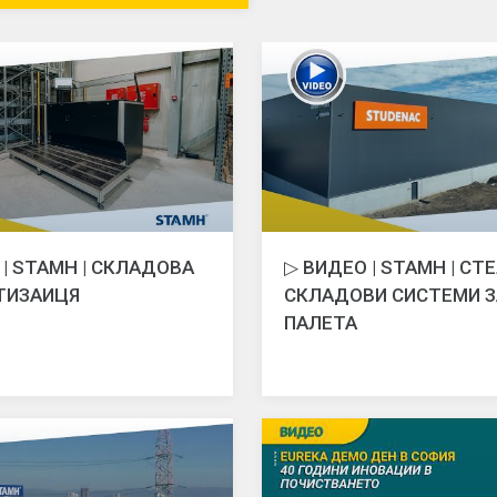
 | STAMH | СКЛАДОВА
▷ ВИДЕО | STAMH | СТ
ТИЗАИЦЯ
СКЛАДОВИ СИСТЕМИ З
ПАЛЕТА