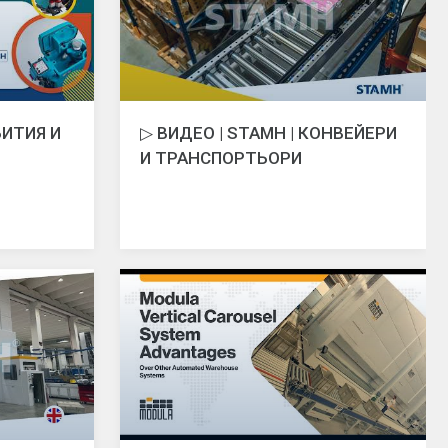
БИТИЯ И
▷ ВИДЕО | STAMH | КОНВЕЙЕРИ
И ТРАНСПОРТЬОРИ