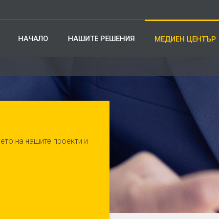
НАЧАЛО
НАШИТЕ РЕШЕНИЯ
МЕДИЕН ЦЕНТЪР
ето на нашите проекти и