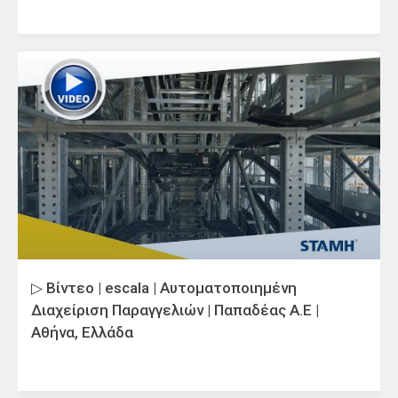
▷ Βίντεο | escala | Αυτοματοποιημένη
Διαχείριση Παραγγελιών | Παπαδέας Α.Ε |
Αθήνα, Ελλάδα