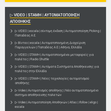
▷ VIDEO | STAMH | ΑΥΤΟΜΑΤΟΠΟΙΗΣΗ
ΑΠΟΘΗΚΗΣ
▷ VIDEO | escala | σύντομη έκδοση | Αυτοματοποίηση Picking |
Παπαδέας Α.Ε.
▷ Βίντεο | escala | Αυτοματοποιημένη Διαχείριση
Παραγγελιών | Παπαδέας Α.Ε | Αθήνα, Ελλάδα
▷ VIDEO | STAMH | Αυτοματοποιημένοι μεταφορείς για
παλέτες | Radio Shuttle
▷ VIDEO | STAMH | Αυτόματα Συστήματα Αποθήκευσης για
παλέτες στην Ελλάδα
▷ VIDEO | STAMH | Νέες τεχνολογίες αυτοματισμού
αποθήκης
▷ Video | Αυτοματισμός αποθήκης | Νέο αυτοματοποιημένο
σύστημα αποθήκευσης παλετών
▷ Video | Αυτοματοποίηση Αποθηκών | Atlas | ifollow | eligo |
escala