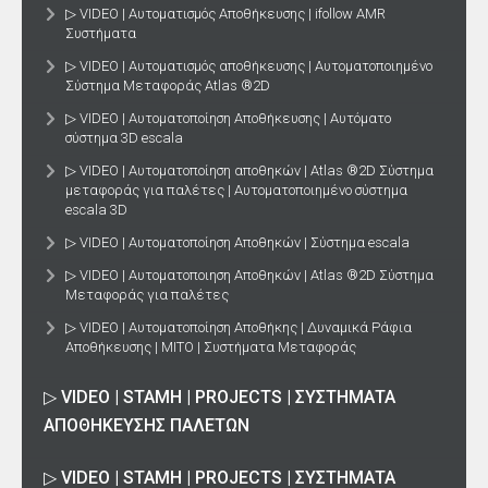
▷ VIDEO | Αυτοματισμός Αποθήκευσης | ifollow AMR
Συστήματα
▷ VIDEO | Αυτοματισμός αποθήκευσης | Αυτοματοποιημένο
Σύστημα Μεταφοράς Atlas ®2D
▷ VIDEO | Αυτοματοποίηση Αποθήκευσης | Αυτόματο
σύστημα 3D escala
▷ VIDEO | Αυτοματοποίηση αποθηκών | Atlas ®2D Σύστημα
μεταφοράς για παλέτες | Αυτοματοποιημένο σύστημα
escala 3D
▷ VIDEO | Αυτοματοποίηση Αποθηκών | Σύστημα escala
▷ VIDEO | Αυτοματοποιηση Αποθηκών | Atlas ®2D Σύστημα
Μεταφοράς για παλέτες
▷ VIDEO | Αυτοματοποίηση Αποθήκης | Δυναμικά Ράφια
Αποθήκευσης | MITO | Συστήματα Μεταφοράς
▷ VIDEO | STAMH | PROJECTS | ΣΥΣΤΉΜΑΤΑ
ΑΠΟΘΉΚΕΥΣΗΣ ΠΑΛΕΤΏΝ
▷ VIDEO | STAMH | PROJECTS | ΣΥΣΤΉΜΑΤΑ