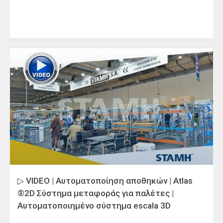
▷ VIDEO | Αυτοματοποίηση αποθηκών | Atlas
®2D Σύστημα μεταφοράς για παλέτες |
Αυτοματοποιημένο σύστημα escala 3D