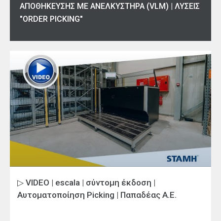
ΑΠΟΘΗΚΕΥΣΗΣ ΜΕ ΑΝΕΛΚΥΣΤΗΡΑ (VLM) | ΛΥΣΕΙΣ
"ORDER PICKING"
▷ VIDEO | escala | σύντομη έκδοση |
Αυτοματοποίηση Picking | Παπαδέας Α.Ε.