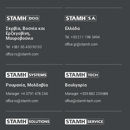
Σερβία, Βοσνία και
Ελλάδα
Ερζεγοβίνη,
Tel. +30 211 198 3494
Μαυροβούνιο
office.gr@stamh.com
Tel. +381 65 430 90 50
office.rs@stamh.com
Ρουμανία, Μολδαβία
Βουλγαρία
Manager: +4 0791 678 264
Manager: +359 882 255688
office.ro@stamh.com
office@stamh-tech.com