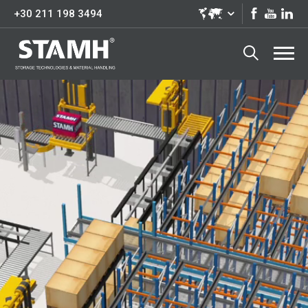
+30 211 198 3494