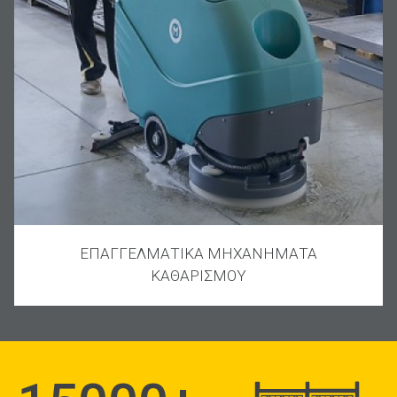
ΕΠΑΓΓΕΛΜΑΤΙΚΑ ΜΗΧΑΝΗΜΑΤΑ
ΚΑΘΑΡΙΣΜΟΥ