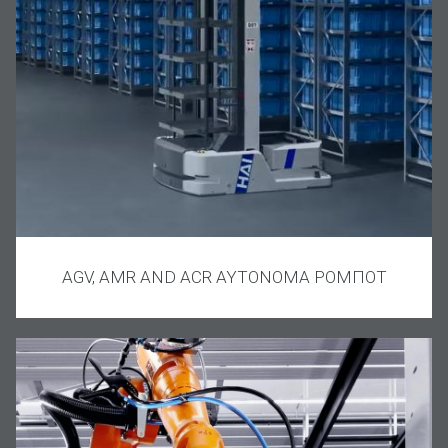
AGV, AMR AND ACR ΑΥΤΟΝΟΜΑ ΡΟΜΠΟΤ