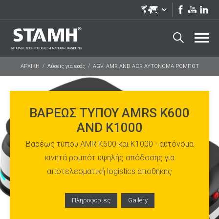
ΑΡΧΙΚΗ
Λύσεις για εσάς
AGV, AMR AND ACR ΑΥΤΟΝΟΜΑ ΡΟΜΠΟΤ
ΒΑΡΈΩΣ ΤΎΠΟΥ AMRS K600
AND K1000
Βαρέως τύπου AMR K600 και K1000 - αυτόνομα
κινητά ρομπότ υψηλής απόδοσης για
αποτελεσματική logistics αποθήκης
Πληροφορίες
Gallery