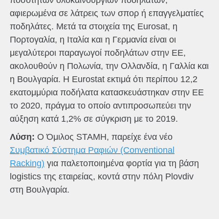
ποσοτήτων ολοκαίνουργιων ποδηλάτων,
αφιερωμένα σε λάτρεις των σπορ ή επαγγελματίες
ποδηλάτες. Μετά τα στοιχεία της Eurosat, η
Πορτογαλία, η Ιταλία και η Γερμανία είναι οι
μεγαλύτεροι παραγωγοί ποδηλάτων στην ΕΕ,
ακολουθούν η Πολωνία, την Ολλανδία, η Γαλλία και
η Βουλγαρία. Η Eurostat εκτιμά ότι περίπου 12,2
εκατομμύρια ποδήλατα κατασκευάστηκαν στην ΕΕ
το 2020, πράγμα το οποίο αντιπροσωπεύει την
αύξηση κατά 1,2% σε σύγκριση με το 2019.
Λύση:
Ο Όμιλος STAMH, παρείχε ένα νέο
Συμβατικό Σύστημα Ραφιών (Conventional
Racking)
για παλετοποιημένα φορτία για τη βάση
logistics της εταιρείας, κοντά στην πόλη Plovdiv
στη Βουλγαρία.