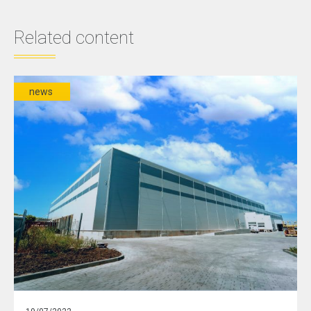
Related content
news