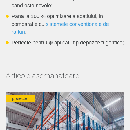
cand este nevoie;
Pana la 100 % optimizare a spatiului, in
comparatie cu
sistemele conventionale de
rafturi
;
Perfecte pentru
❄️
aplicatii tip depozite frigorifice;
Articole asemanatoare
proiecte