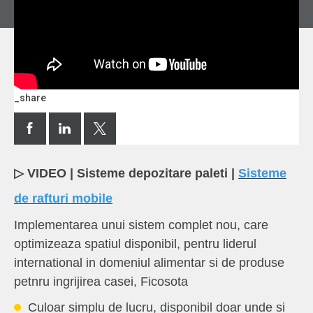
_share
▷ VIDEO | Sisteme depozitare paleti |
Sisteme
de rafturi mobile
Implementarea unui sistem complet nou, care
optimizeaza spatiul disponibil, pentru liderul
international in domeniul alimentar si de produse
petnru ingrijirea casei, Ficosota
Culoar simplu de lucru, disponibil doar unde si