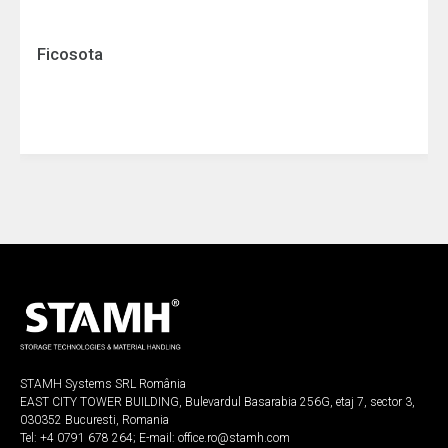
Ficosota
STAMH Systems SRL România
EAST CITY TOWER BUILDING, Bulevardul Basarabia 256G, etaj 7, sector 3,
030352 Bucuresti, Romania
Tel:
+4 0791 678 264
; E-mail:
office.ro@stamh.com