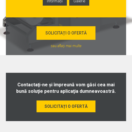
Informații
Galerie
SOLICITAȚI O OFERTĂ
sau aflaţi mai multe
Contactaţi-ne şi împreună vom găsi cea mai
bună soluţie pentru aplicaţia dumneavoastră.
SOLICITAȚI O OFERTĂ