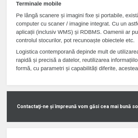
Terminale mobile
Pe lângă scanere și imagini fixe și portabile, exi
computer cu scaner / imagine integrat. Cu un astf
aplicații (inclusiv WMS) și RDBMS. Oamenii ar pute
controlul stocurilor, pot recunoaște obiectele etc.
Logistica contemporană depinde mult de utilizarea
rapidă și precisă a datelor, reutilizarea informații
formă, cu parametri și capabilități diferite, aceste
Contactaţi-ne şi împreună vom găsi cea mai bună so