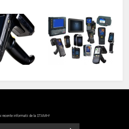
mai recente informatii de la STAMH!