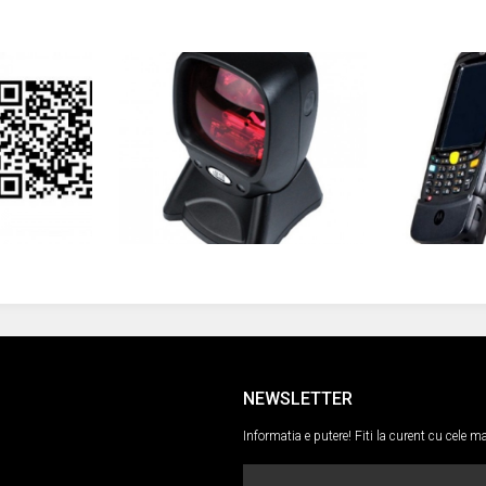
NEWSLETTER
Informatia e putere! Fiti la curent cu cele 