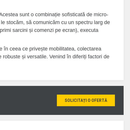
 Acestea sunt o combinație sofisticată de micro-
să le stocăm, să comunicăm cu un spectru larg de
 primi sarcini și comenzi pe ecran), executa
 în ceea ce privește mobilitatea, colectarea
robuste și versatile. Venind în diferiți factori de
SOLICITAȚI O OFERTĂ