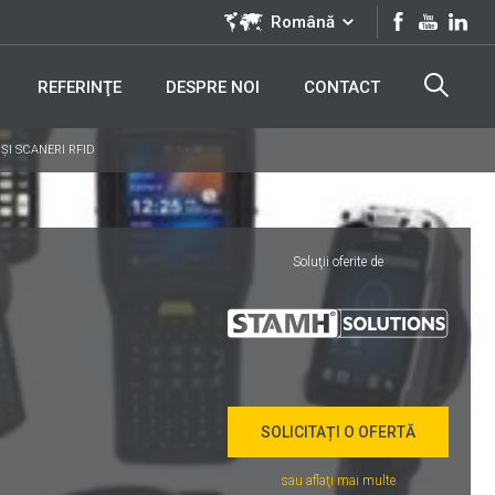
Română
REFERINŢE
DESPRE NOI
CONTACT
ȘI SCANERI RFID
Soluţii oferite de
SOLICITAȚI O OFERTĂ
sau aflaţi mai multe