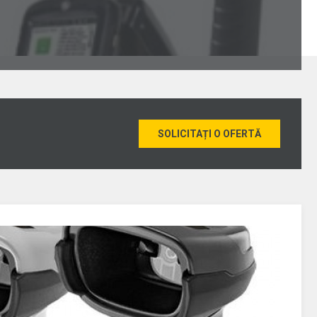
SOLICITAȚI O OFERTĂ