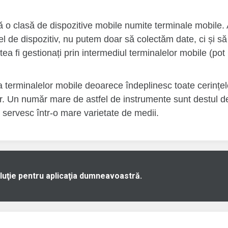
stă o clasă de dispozitive mobile numite terminale mobile.
el de dispozitiv, nu putem doar să colectăm date, ci și 
a fi gestionați prin intermediul terminalelor mobile (pot
 terminalelor mobile deoarece îndeplinesc toate cerințele
lor. Un număr mare de astfel de instrumente sunt destul de 
a servesc într-o mare varietate de medii.
luţie pentru aplicaţia dumneavoastră.