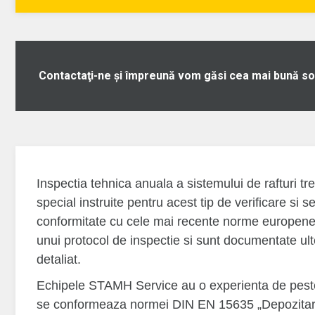
Contactaţi-ne şi împreună vom găsi cea mai bună so
Inspectia tehnica anuala a sistemului de rafturi t
special instruite pentru acest tip de verificare si s
conformitate cu cele mai recente norme europene. 
unui protocol de inspectie si sunt documentate ulte
detaliat.
Echipele STAMH Service au o experienta de peste
se conformeaza normei DIN EN 15635 „Depozitare s