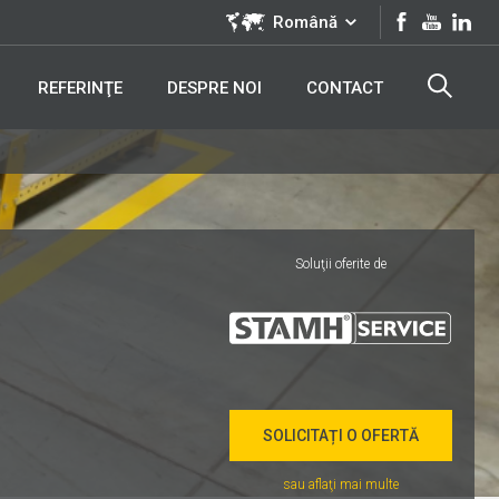
Română
REFERINŢE
DESPRE NOI
CONTACT
Soluţii oferite de
SOLICITAȚI O OFERTĂ
sau aflaţi mai multe