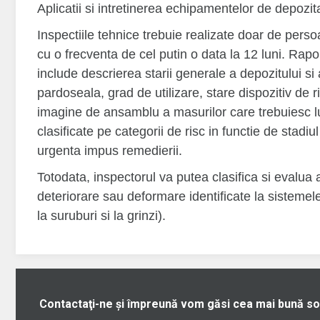
Aplicatii si intretinerea echipamentelor de depozit
Inspectiile tehnice trebuie realizate doar de persoa
cu o frecventa de cel putin o data la 12 luni. Rapo
include descrierea starii generale a depozitului si 
pardoseala, grad de utilizare, stare dispozitiv de r
imagine de ansamblu a masurilor care trebuiesc lua
clasificate pe categorii de risc in functie de stadiu
urgenta impus remedierii.
Totodata, inspectorul va putea clasifica si evalua
deteriorare sau deformare identificate la sistemel
la suruburi si la grinzi).
Contactaţi-ne şi împreună vom găsi cea mai bună so