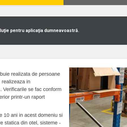
luţie pentru aplicaţia dumneavoastră.
rebuie realizata de persoane
e realizeaza in
Verificarile se fac conform
rior printr-un raport
 10 ani in acest domeniu si
tatica din otel, sisteme -