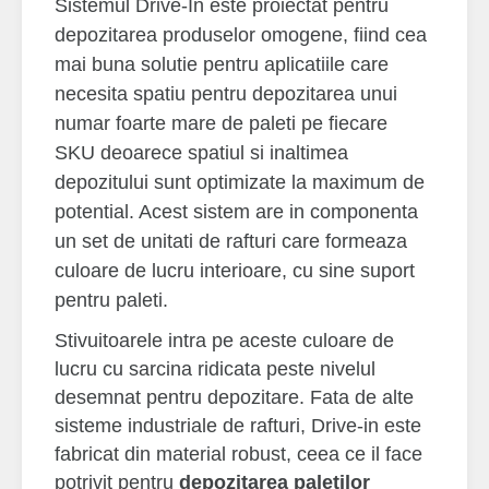
Sistemul Drive-In este proiectat pentru
depozitarea produselor omogene, fiind cea
mai buna solutie pentru aplicatiile care
necesita spatiu pentru depozitarea unui
numar foarte mare de paleti pe fiecare
SKU deoarece spatiul si inaltimea
depozitului sunt optimizate la maximum de
potential. Acest sistem are in componenta
un set de unitati de rafturi care formeaza
culoare de lucru interioare, cu sine suport
pentru paleti.
Stivuitoarele intra pe aceste culoare de
lucru cu sarcina ridicata peste nivelul
desemnat pentru depozitare. Fata de alte
sisteme industriale de rafturi, Drive-in este
fabricat din material robust, ceea ce il face
potrivit pentru
depozitarea paletilor