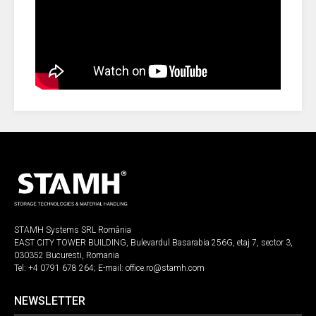
STAMH Systems SRL România
EAST CITY TOWER BUILDING, Bulevardul Basarabia 256G, etaj 7, sector 3,
030352 Bucuresti, Romania
Tel:
+4 0791 678 264
; E-mail:
office.ro@stamh.com
NEWSLETTER