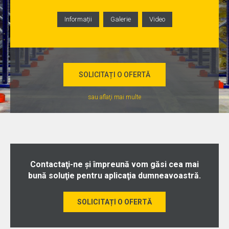
Informații
Galerie
Video
SOLICITAȚI O OFERTĂ
sau aflaţi mai multe
Contactaţi-ne şi împreună vom găsi cea mai
bună soluţie pentru aplicaţia dumneavoastră.
SOLICITAȚI O OFERTĂ