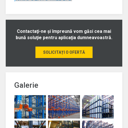
Contactaţi-ne şi împreună vom găsi cea mai
bună soluţie pentru aplicaţia dumneavoastră.
SOLICITAȚI O OFERTĂ
Galerie