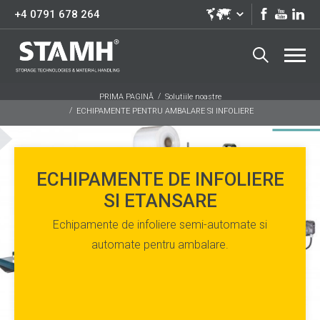
+4 0791 678 264
PRIMA PAGINĂ
Solutiile noastre
ECHIPAMENTE PENTRU AMBALARE SI INFOLIERE
ECHIPAMENTE DE INFOLIERE
SI ETANSARE
Echipamente de infoliere semi-automate si
automate pentru ambalare.