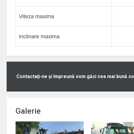
Viteza maxima
Inclinare maxima
Contactaţi-ne şi împreună vom găsi cea mai bună so
Galerie