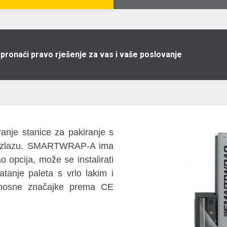
 pronaći pravo rješenje za vas i vaše poslovanje
anje stanice za pakiranje s
 i izlazu. SMARTWRAP-A ima
o opcija, može se instalirati
tanje paleta s vrlo lakim i
urnosne značajke prema CE