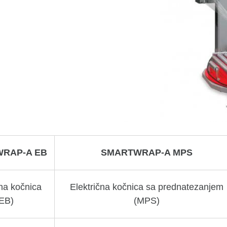
RAP-A EB
SMARTWRAP-A MPS
čna kočnica
Električna kočnica sa prednatezanjem
EB)
(MPS)