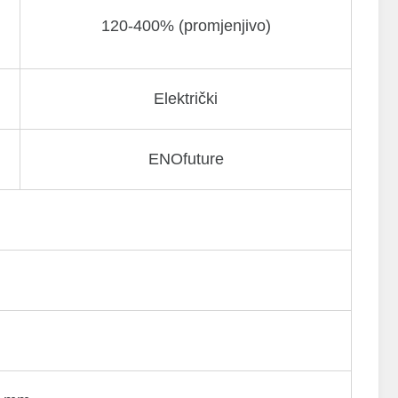
120-400% (promjenjivo)
Električki
ENOfuture