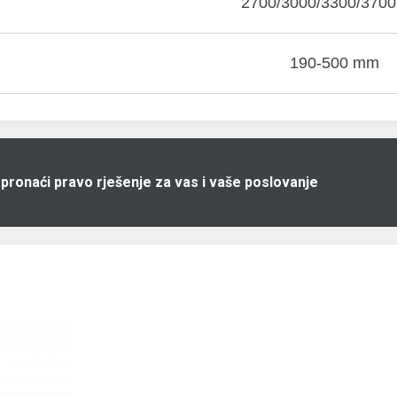
2700/3000/3300/370
190-500 mm
 pronaći pravo rješenje za vas i vaše poslovanje