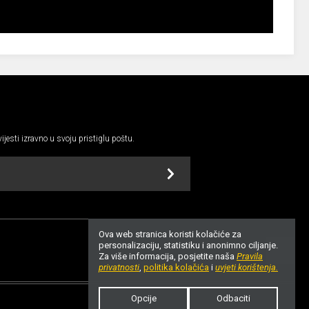
vijesti izravno u svoju pristiglu poštu.
Ova web stranica koristi kolačiće za
personalizaciju, statistiku i anonimno ciljanje.
Za više informacija, posjetite naša
Pravila
GORE
privatnosti
,
politika kolačića
i
uvjeti korištenja.
Opcije
Odbaciti