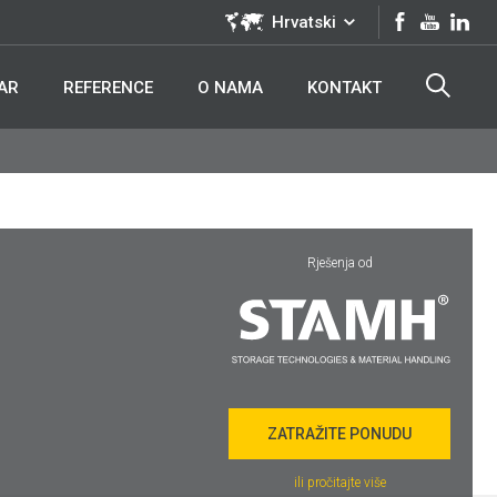
Hrvatski
TAR
REFERENCE
O NAMA
KONTAKT
Rješenja od
ZATRAŽITE PONUDU
ili pročitajte više