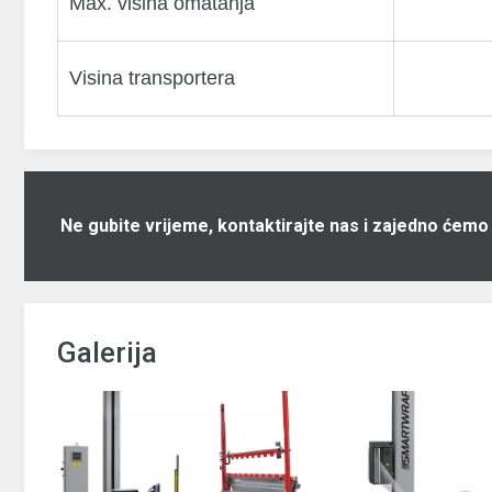
Max. visina omatanja
Visina transportera
Ne gubite vrijeme, kontaktirajte nas i zajedno ćemo
Galerija