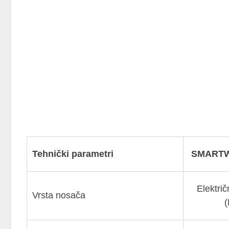
Tehnički parametri
SMARTW
Elektri
Vrsta nosača
(