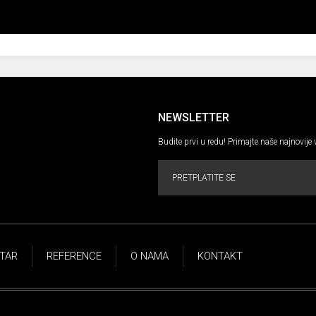
NEWSLETTER
Budite prvi u redu! Primajte naše najnovije 
PRETPLATITE SE
NTAR
REFERENCE
O NAMA
KONTAKT