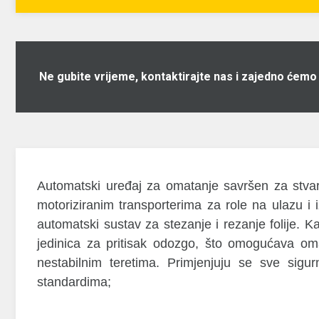
Ne gubite vrijeme, kontaktirajte nas i zajedno ćemo
Automatski uređaj za omatanje savršen za stvar
motoriziranim transporterima za role na ulazu
automatski sustav za stezanje i rezanje folije. Ka
jedinica za pritisak odozgo, što omogućava oma
nestabilnim teretima. Primjenjuju se sve sig
standardima;