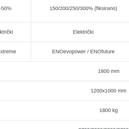
-50%
150/200/250/300% (fiksirano)
ktrički
Električki
xtreme
ENOevopower / ENOfuture
1800 mm
1200х1000 mm
1800 kg